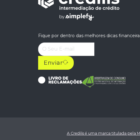
Fique por dentro das melhores dicas financeira
Enviar
A Credilis é uma marca titulada pela M