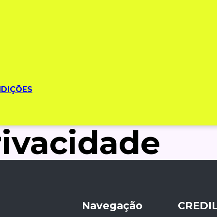
NDIÇÕES
rivacidade
Navegação
CREDIL