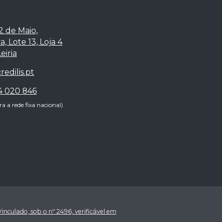
2 de Maio,
, Lote 13, Loja 4
eiria
edilis.pt
4 020 846
 a rede fixa nacional)
inculado, sob o nº 2496, verificável em