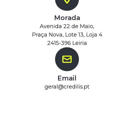
Morada
Avenida 22 de Maio,
Praça Nova, Lote 13, Loja 4
2415-396 Leiria
Email
geral@credilis.pt