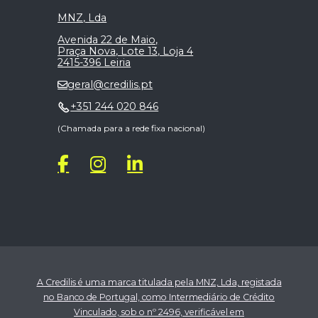
MNZ, Lda
Avenida 22 de Maio,
Praça Nova, Lote 13, Loja 4
2415-396 Leiria
geral@credilis.pt
+351 244 020 846
(Chamada para a rede fixa nacional)
A Credilis é uma marca titulada pela MNZ, Lda, registada
no Banco de Portugal, como Intermediário de Crédito
Vinculado, sob o nº 2496, verificável em