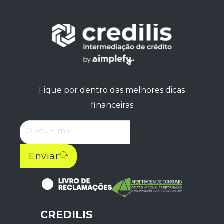
Fique por dentro das melhores dicas
financeiras
Enviar
CREDILIS